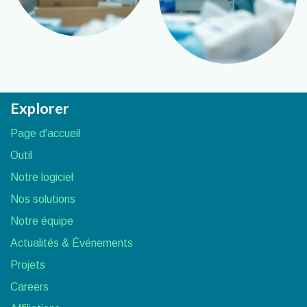
Explorer
Page d'accueil
Outil
Notre logiciel
Nos solutions
Notre équipe
Actualités & Événements
Projets
Careers